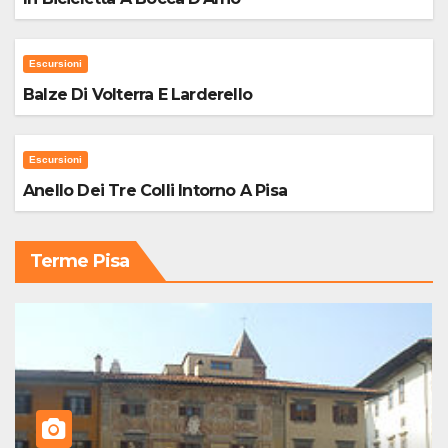
Escursioni
Balze Di Volterra E Larderello
Escursioni
Anello Dei Tre Colli Intorno A Pisa
Terme Pisa