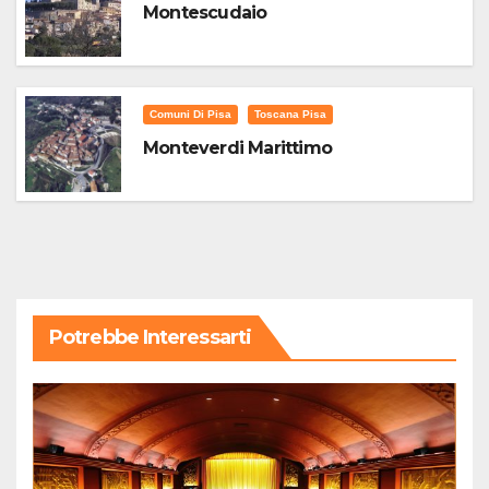
Montescudaio
Comuni Di Pisa
Toscana Pisa
Monteverdi Marittimo
Potrebbe Interessarti