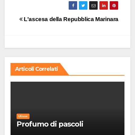
Navigazione
L'ascesa della Repubblica Marinara
articoli
Articoli Correlati
Ulisse
Profumo di pascoli