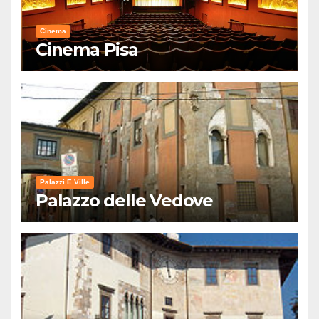
Cinema
Cinema Pisa
Palazzi E Ville
Palazzo delle Vedove