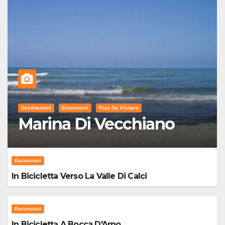
Destinazioni
Escursioni
Pisa Da Visitare
Marina Di Vecchiano
Escursioni
In Bicicletta Verso La Valle Di Calci
Escursioni
In Bicicletta A Bocca D'Arno