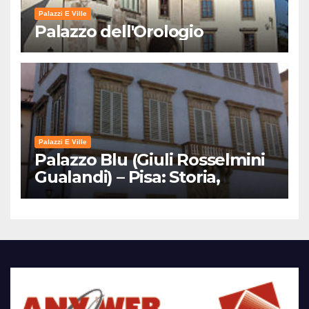
Palazzi E Ville
Palazzo dell'Orologio
Palazzi E Ville
Palazzo Blu (Giuli Rosselmini
Gualandi) – Pisa: Storia,
Mostre e Info Visita