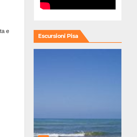
ta e
Escursioni Pisa