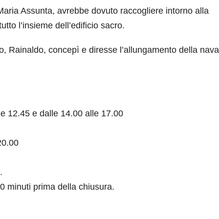
aria Assunta, avrebbe dovuto raccogliere intorno alla
tto l’insieme dell’edificio sacro.
tto, Rainaldo, concepì e diresse l’allungamento della nava
le 12.45 e dalle 14.00 alle 17.00
20.00
.
0 minuti prima della chiusura.