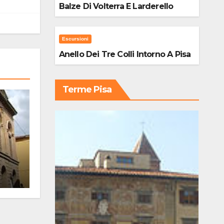
Balze Di Volterra E Larderello
Escursioni
Anello Dei Tre Colli Intorno A Pisa
Terme Pisa