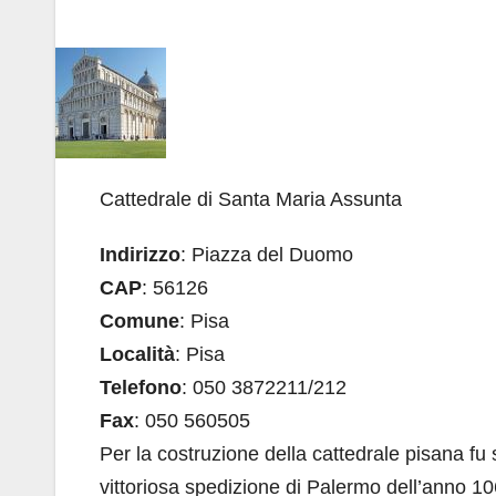
Cattedrale di Santa Maria Assunta
Indirizzo
: Piazza del Duomo
CAP
: 56126
Comune
: Pisa
Località
: Pisa
Telefono
: 050 3872211/212
Fax
: 050 560505
Per la costruzione della cattedrale pisana fu
vittoriosa spedizione di Palermo dell’anno 1063