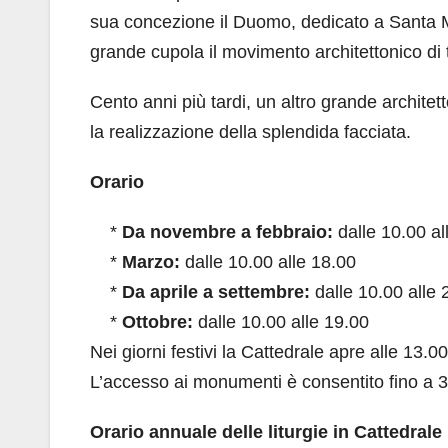
sua concezione il Duomo, dedicato a Santa M
grande cupola il movimento architettonico di tu
Cento anni più tardi, un altro grande archite
la realizzazione della splendida facciata.
Orario
*
Da novembre a febbraio:
dalle 10.00 al
*
Marzo:
dalle 10.00 alle 18.00
*
Da aprile a settembre:
dalle 10.00 alle 
*
Ottobre:
dalle 10.00 alle 19.00
Nei giorni festivi la Cattedrale apre alle 13.00
L’accesso ai monumenti è consentito fino a 3
Orario annuale delle liturgie in Cattedrale