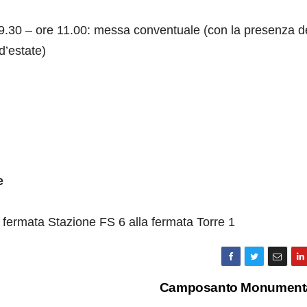
9.30 – ore 11.00: messa conventuale (con la presenza d
d’estate)
e
 fermata Stazione FS 6 alla fermata Torre 1
Camposanto Monument