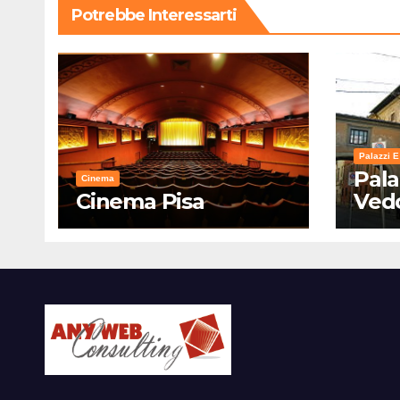
Potrebbe Interessarti
Palazzi E
Pala
Cinema
Cinema Pisa
Ved