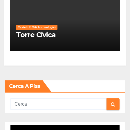
Castelli E Siti Archeologici
Torre Civica
Cerca A Pisa