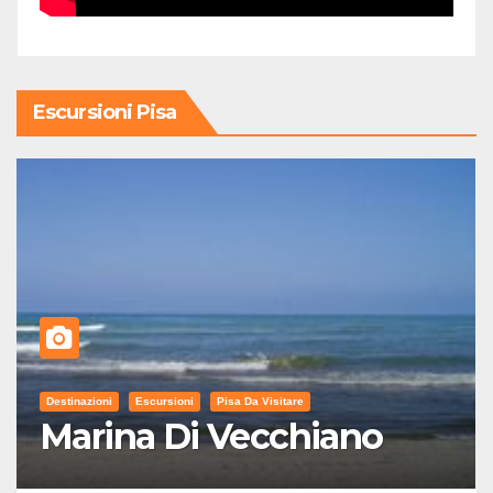
Escursioni Pisa
Destinazioni
Escursioni
Pisa Da Visitare
Marina Di Vecchiano