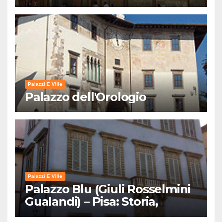
Palazzi E Ville
Palazzo dell'Orologio
Palazzi E Ville
Palazzo Blu (Giuli Rosselmini
Gualandi) – Pisa: Storia,
Mostre e Info Visita