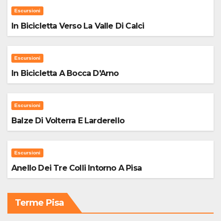
Escursioni
In Bicicletta Verso La Valle Di Calci
Escursioni
In Bicicletta A Bocca D'Arno
Escursioni
Balze Di Volterra E Larderello
Escursioni
Anello Dei Tre Colli Intorno A Pisa
Terme Pisa