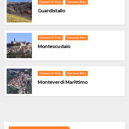
Comuni Di Pisa
Toscana Pisa
Guardistallo
Comuni Di Pisa
Toscana Pisa
Montescudaio
Comuni Di Pisa
Toscana Pisa
Monteverdi Marittimo