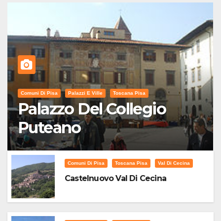
Comuni Di Pisa
Palazzi E Ville
Toscana Pisa
Palazzo Del Collegio
Puteano
Comuni Di Pisa
Toscana Pisa
Val Di Cecina
Castelnuovo Val Di Cecina