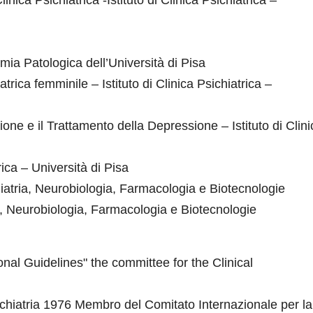
ica Psichiatrica -Istituto di Clinica Psichiatrica –
mia Patologica dell’Università di Pisa
trica femminile – Istituto di Clinica Psichiatrica –
ne e il Trattamento della Depressione – Istituto di Clini
trica – Università di Pisa
hiatria, Neurobiologia, Farmacologia e Biotecnologie
ia, Neurobiologia, Farmacologia e Biotecnologie
al Guidelines" the committee for the Clinical
chiatria 1976 Membro del Comitato Internazionale per la