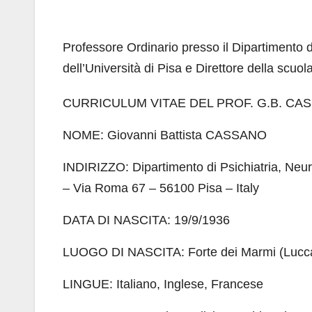
Professore Ordinario presso il Dipartimento 
dell’Università di Pisa e Direttore della scuol
CURRICULUM VITAE DEL PROF. G.B. CA
NOME: Giovanni Battista CASSANO
INDIRIZZO: Dipartimento di Psichiatria, Neur
– Via Roma 67 – 56100 Pisa – Italy
DATA DI NASCITA: 19/9/1936
LUOGO DI NASCITA: Forte dei Marmi (Lucca)
LINGUE: Italiano, Inglese, Francese