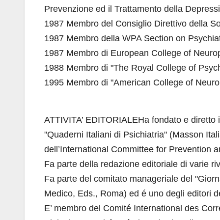
Prevenzione ed il Trattamento della Depress
1987 Membro del Consiglio Direttivo della So
1987 Membro della WPA Section on Psychiat
1987 Membro di European College of Neur
1988 Membro di "The Royal College of Psychi
1995 Membro di "American College of Neur
ATTIVITA’ EDITORIALEHa fondato e diretto in c
"Quaderni Italiani di Psichiatria" (Masson Ital
dell’International Committee for Prevention 
Fa parte della redazione editoriale di varie riv
Fa parte del comitato manageriale del "Gior
Medico, Eds., Roma) ed é uno degli editori de
E’ membro del Comité International des Cor