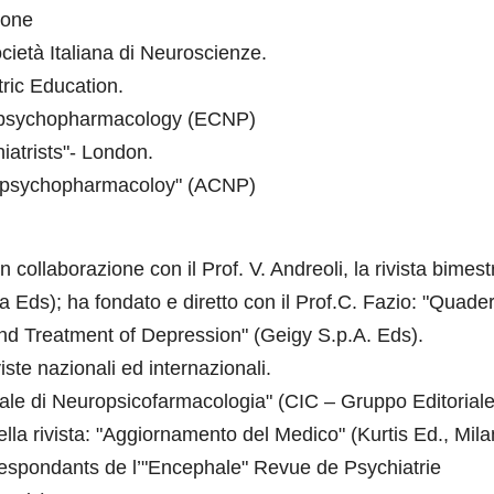
ione
cietà Italiana di Neuroscienze.
ric Education.
opsychopharmacology (ECNP)
atrists"- London.
opsychopharmacoloy" (ACNP)
ollaborazione con il Prof. V. Andreoli, la rivista bimest
ia Eds); ha fondato e diretto con il Prof.C. Fazio: "Quader
and Treatment of Depression" (Geigy S.p.A. Eds).
iste nazionali ed internazionali.
nale di Neuropsicofarmacologia" (CIC – Gruppo Editorial
lla rivista: "Aggiornamento del Medico" (Kurtis Ed., Mila
respondants de l’"Encephale" Revue de Psychiatrie