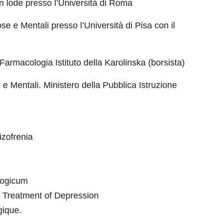
n lode presso l’Università di Roma
e e Mentali presso l’Università di Pisa con il
 Farmacologia Istituto della Karolinska (borsista)
e Mentali. Ministero della Pubblica Istruzione
izofrenia
logicum
d Treatment of Depression
gique.