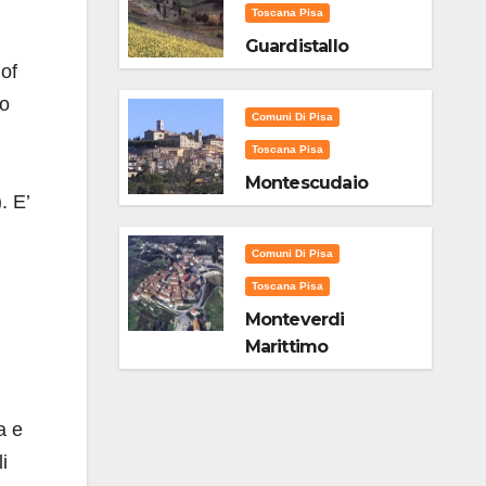
Toscana Pisa
Guardistallo
 of
ro
Comuni Di Pisa
Toscana Pisa
Montescudaio
. E’
Comuni Di Pisa
Toscana Pisa
Monteverdi
Marittimo
a e
i