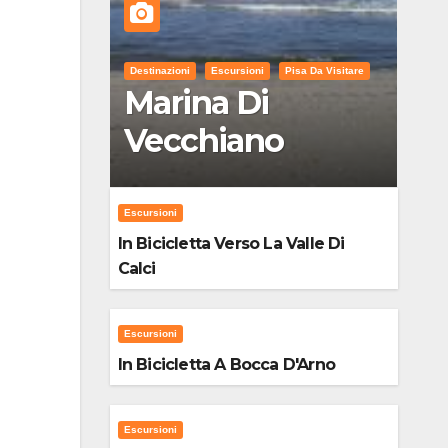
Destinazioni
Escursioni
Pisa Da Visitare
Marina Di
Vecchiano
Escursioni
In Bicicletta Verso La Valle Di
Calci
Escursioni
In Bicicletta A Bocca D'Arno
Escursioni