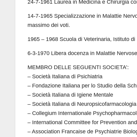
24-7-1961 Laurea in Medicina e Chirurgia co
14-7-1965 Specializzazione in Malattie Nervos
massimo dei voti.
1965 – 1968 Scuola di Veterinaria, Istituto di
6-3-1970 Libera docenza in Malattie Nervose 
MEMBRO DELLE SEGUENTI SOCIETA’:
– Società Italiana di Psichiatria
– Fondazione Italiana per lo Studio della Sch
– Società Italiana di Igiene Mentale
– Società Italiana di Neuropsicofarmacologia
– Collegium Internationale Psychopharmaco
– International Committee for Prevention an
– Association Francaise de Psychiatrie Biolo