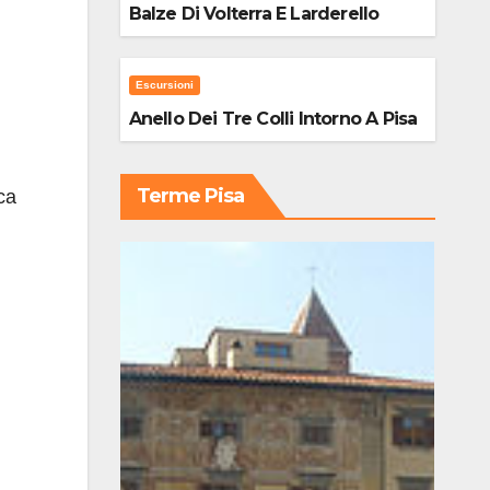
Balze Di Volterra E Larderello
Escursioni
Anello Dei Tre Colli Intorno A Pisa
Terme Pisa
ca