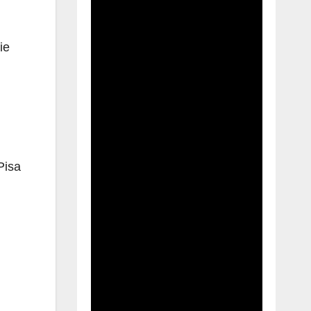
ie
Pisa