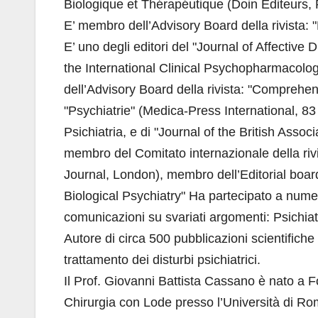
Biologique et Thérapéutique (Doin Editeurs, 
E’ membro dell’Advisory Board della rivista:
E’ uno degli editori del "Journal of Affective
the International Clinical Psychopharmacolo
dell’Advisory Board della rivista: "Comprehen
"Psychiatrie" (Medica-Press International, 83
Psichiatria, e di "Journal of the British Ass
membro del Comitato internazionale della ri
Journal, London), membro dell’Editorial board
Biological Psychiatry" Ha partecipato a nume
comunicazioni su svariati argomenti: Psichia
Autore di circa 500 pubblicazioni scientifiche
trattamento dei disturbi psichiatrici.
Il Prof. Giovanni Battista Cassano è nato a F
Chirurgia con Lode presso l’Università di Ro