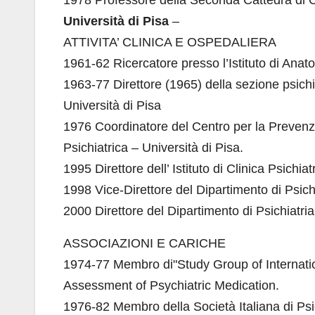
1978 Professore della Seconda Cattedra di Clin
Università di Pisa
–
ATTIVITA’ CLINICA E OSPEDALIERA
1961-62 Ricercatore presso l’Istituto di Anato
1963-77 Direttore (1965) della sezione psichia
Università di Pisa
1976 Coordinatore del Centro per la Prevenzio
Psichiatrica – Università di Pisa.
1995 Direttore dell’ Istituto di Clinica Psichia
1998 Vice-Direttore del Dipartimento di Psic
2000 Direttore del Dipartimento di Psichiatr
ASSOCIAZIONI E CARICHE
1974-77 Membro di"Study Group of Internation
Assessment of Psychiatric Medication.
1976-82 Membro della Società Italiana di Psi