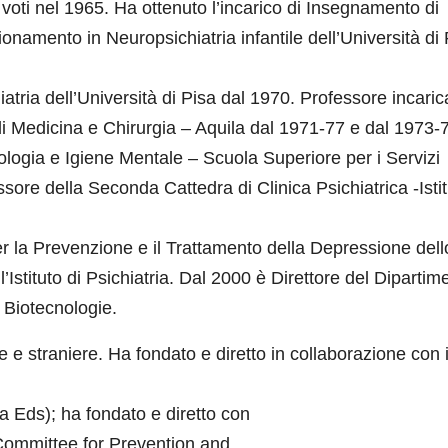
 voti nel 1965. Ha ottenuto l’incarico di Insegnamento di
onamento in Neuropsichiatria infantile dell’Università di 
atria dell’Università di Pisa dal 1970. Professore incaric
o di Medicina e Chirurgia – Aquila dal 1971-77 e dal 1973-
tologia e Igiene Mentale – Scuola Superiore per i Servizi
ssore della Seconda Cattedra di Clinica Psichiatrica -Isti
er la Prevenzione e il Trattamento della Depressione dell
l’Istituto di Psichiatria. Dal 2000 è Direttore del Dipartim
 Biotecnologie.
e e straniere. Ha fondato e diretto in collaborazione con i
ia Eds); ha fondato e diretto con
l Committee for Prevention and