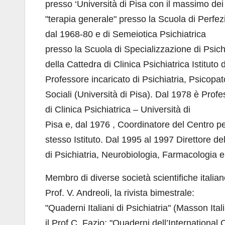
presso ‘Università di Pisa con il massimo dei
"terapia generale" presso la Scuola di Perfezi
dal 1968-80 e di Semeiotica Psichiatrica
presso la Scuola di Specializzazione di Psichi
della Cattedra di Clinica Psichiatrica Istitut
Professore incaricato di Psichiatria, Psicopa
Sociali (Università di Pisa). Dal 1978 è Profe
di Clinica Psichiatrica – Università di
Pisa e, dal 1976 , Coordinatore del Centro p
stesso Istituto. Dal 1995 al 1997 Direttore del
di Psichiatria, Neurobiologia, Farmacologia e
Membro di diverse società scientifiche italian
Prof. V. Andreoli, la rivista bimestrale:
"Quaderni Italiani di Psichiatria" (Masson Ital
il Prof.C. Fazio: "Quaderni dell’Internationa