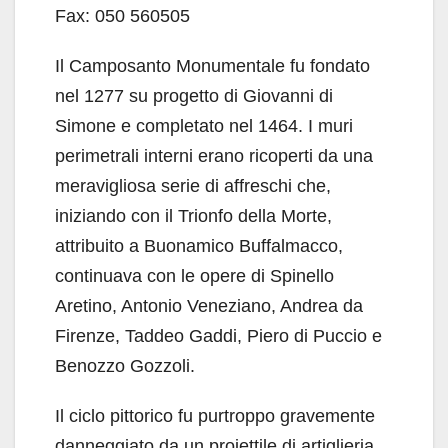
Fax: 050 560505
Il Camposanto Monumentale fu fondato
nel 1277 su progetto di Giovanni di
Simone e completato nel 1464. I muri
perimetrali interni erano ricoperti da una
meravigliosa serie di affreschi che,
iniziando con il Trionfo della Morte,
attribuito a Buonamico Buffalmacco,
continuava con le opere di Spinello
Aretino, Antonio Veneziano, Andrea da
Firenze, Taddeo Gaddi, Piero di Puccio e
Benozzo Gozzoli.
Il ciclo pittorico fu purtroppo gravemente
danneggiato da un proiettile di artiglieria