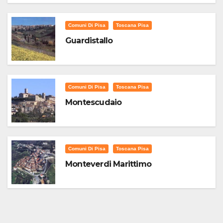
Comuni Di Pisa
Toscana Pisa
Guardistallo
Comuni Di Pisa
Toscana Pisa
Montescudaio
Comuni Di Pisa
Toscana Pisa
Monteverdi Marittimo