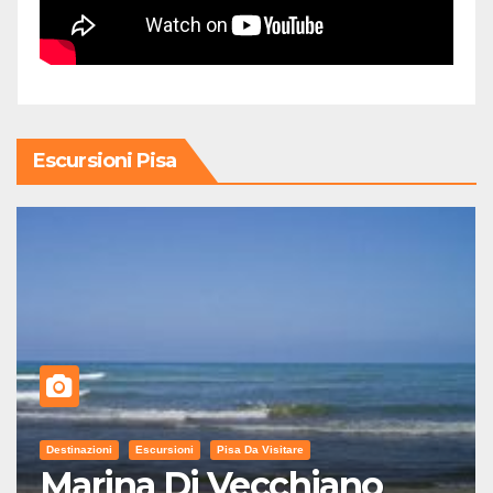
Escursioni Pisa
Destinazioni
Escursioni
Pisa Da Visitare
Marina Di Vecchiano