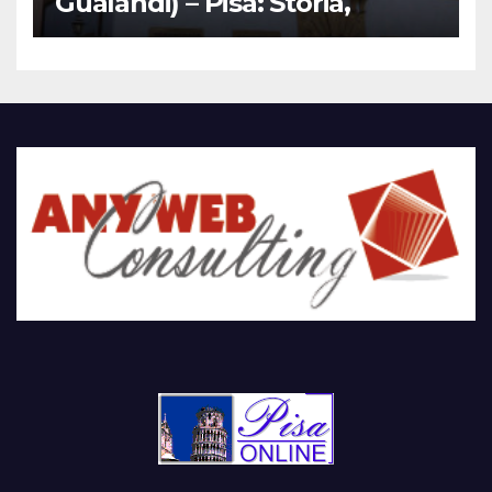
Gualandi) – Pisa: Storia,
Mostre e Info Visita