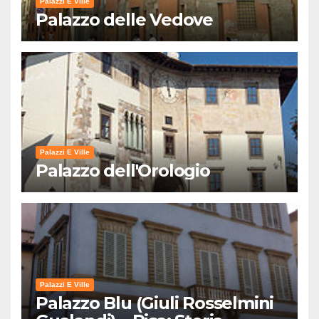
Palazzi E Ville
Palazzo delle Vedove
Palazzi E Ville
Palazzo dell'Orologio
Palazzi E Ville
Palazzo Blu (Giuli Rosselmini