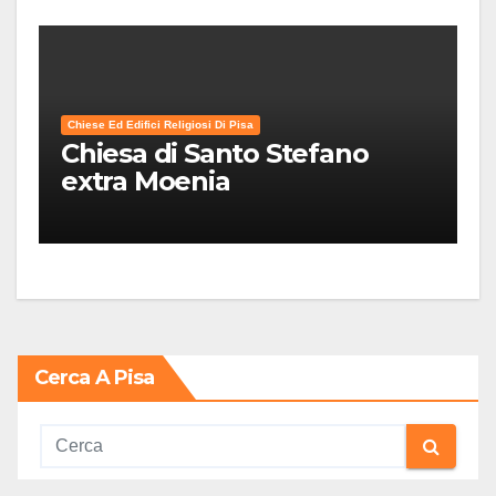
Chiese Ed Edifici Religiosi Di Pisa
Chiesa di Santo Stefano
extra Moenia
Cerca A Pisa