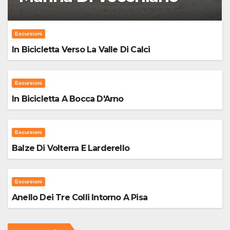
Escursioni
In Bicicletta Verso La Valle Di Calci
Escursioni
In Bicicletta A Bocca D'Arno
Escursioni
Balze Di Volterra E Larderello
Escursioni
Anello Dei Tre Colli Intorno A Pisa