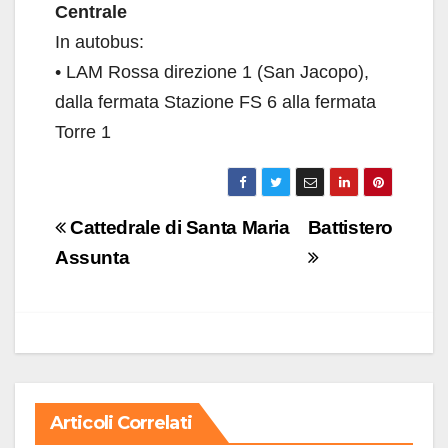
Centrale
In autobus:
• LAM Rossa direzione 1 (San Jacopo),
dalla fermata Stazione FS 6 alla fermata
Torre 1
Navigazione
Cattedrale di Santa Maria
Battistero
articoli
Assunta
Articoli Correlati