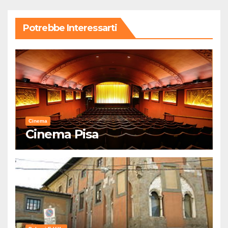
Potrebbe Interessarti
Cinema
Cinema Pisa