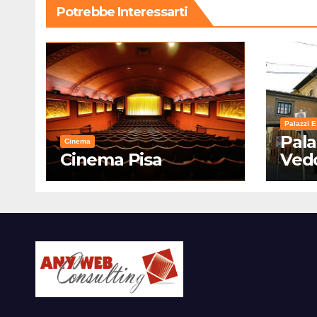
Potrebbe Interessarti
Palazzi E
Pala
Cinema
Cinema Pisa
Ved