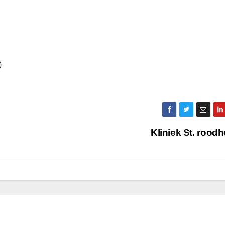
I）
Kliniek St. rood