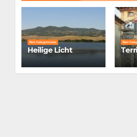
Non Categorizzato
Non Categ
Heilige Licht
Terr