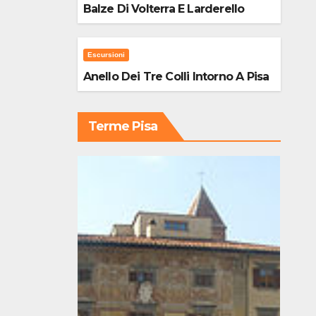
Balze Di Volterra E Larderello
Escursioni
Anello Dei Tre Colli Intorno A Pisa
Terme Pisa