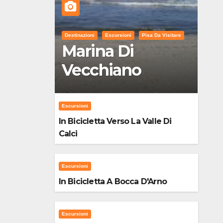
Destinazioni
Escursioni
Pisa Da Visitare
Marina Di
Vecchiano
Escursioni
In Bicicletta Verso La Valle Di
Calci
Escursioni
In Bicicletta A Bocca D'Arno
Escursioni