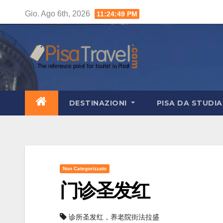
Salta
Gio. Ago 6th, 2026
11:24:50 PM
al
contenuto
DESTINAZIONI
PISA DA STUDI
Non Categorizzato
门诊圣发红
诊所圣发红，养老院街法拉盛