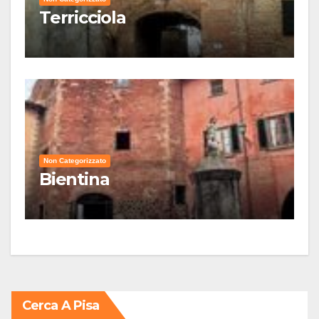
Terricciola
Non Categorizzato
Bientina
Cerca A Pisa