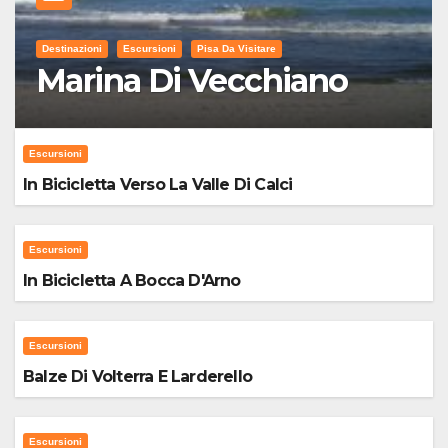
Destinazioni
Escursioni
Pisa Da Visitare
Marina Di Vecchiano
Escursioni
In Bicicletta Verso La Valle Di Calci
Escursioni
In Bicicletta A Bocca D'Arno
Escursioni
Balze Di Volterra E Larderello
Escursioni