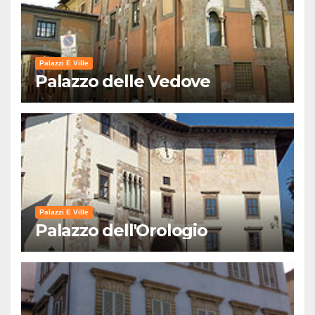
Palazzi E Ville
Palazzo delle Vedove
Palazzi E Ville
Palazzo dell'Orologio