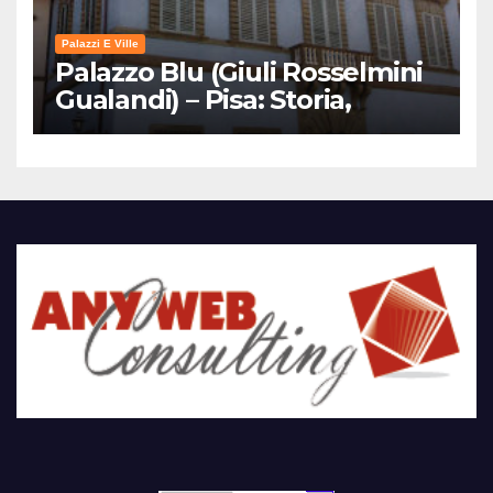
Palazzi E Ville
Palazzo Blu (Giuli Rosselmini
Gualandi) – Pisa: Storia,
Mostre e Info Visita