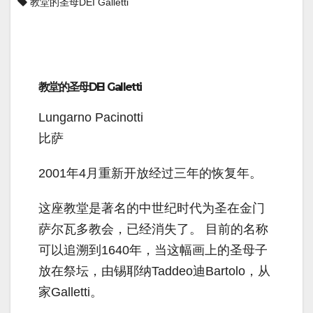
教堂的圣母DEI Galletti
教堂的圣母DEI Galletti
Lungarno Pacinotti
比萨
2001年4月重新开放经过三年的恢复年。
这座教堂是著名的中世纪时代为圣在金门
萨尔瓦多教会，已经消失了。 目前的名称
可以追溯到1640年，当这幅画上的圣母子
放在祭坛，由锡耶纳Taddeo迪Bartolo，从
家Galletti。