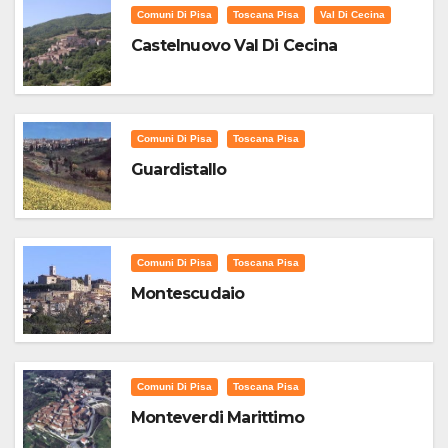
Comuni Di Pisa
Toscana Pisa
Val Di Cecina
Castelnuovo Val Di Cecina
Comuni Di Pisa
Toscana Pisa
Guardistallo
Comuni Di Pisa
Toscana Pisa
Montescudaio
Comuni Di Pisa
Toscana Pisa
Monteverdi Marittimo