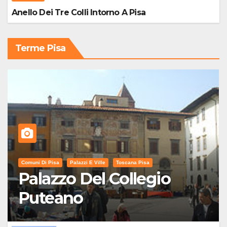
Anello Dei Tre Colli Intorno A Pisa
Terme Pisa
Comuni Di Pisa
Palazzi E Ville
Toscana Pisa
Palazzo Del Collegio
Puteano