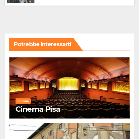
Potrebbe Interessarti
Cinema
Cinema Pisa