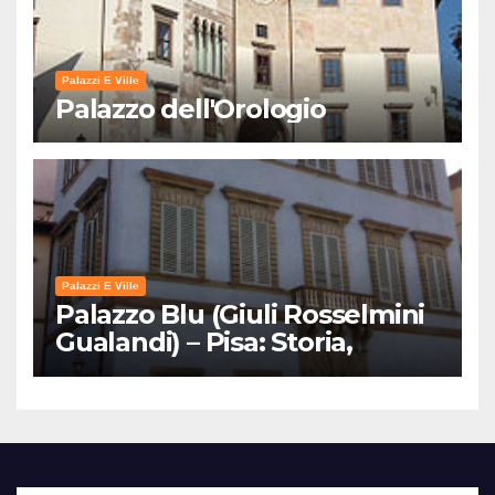
Palazzi E Ville
Palazzo dell'Orologio
Palazzi E Ville
Palazzo Blu (Giuli Rosselmini
Gualandi) – Pisa: Storia,
Mostre e Info Visita