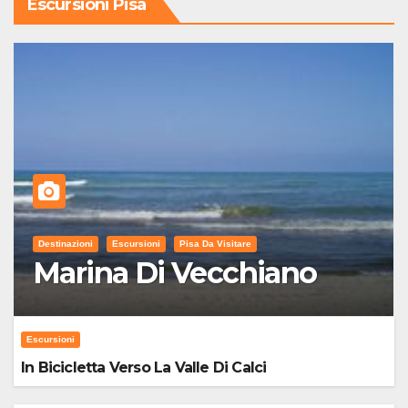
Escursioni Pisa
Destinazioni
Escursioni
Pisa Da Visitare
Marina Di Vecchiano
Escursioni
In Bicicletta Verso La Valle Di Calci