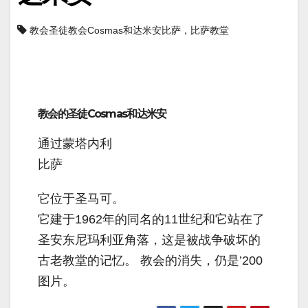
教会圣徒教会Cosmas和达米安比萨，比萨教堂
教会的圣徒Cosmas和达米安
通过蒙塔内利
比萨
它位于圣马可。
它建于1962年的同名的11世纪和它站在了
圣安东尼玛利亚角落，这是被战争破坏的
古老教堂的记忆。 教会的消失，仍是’200
图片。