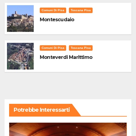
Comuni Di Pisa
Toscana Pisa
Montescudaio
Comuni Di Pisa
Toscana Pisa
Monteverdi Marittimo
Potrebbe Interessarti