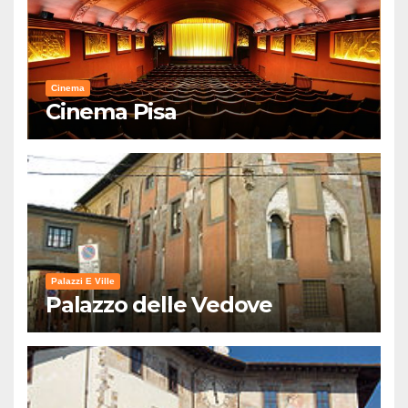
Cinema
Cinema Pisa
Palazzi E Ville
Palazzo delle Vedove