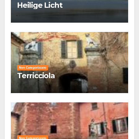
Heilige Licht
Non Categorizzato
Terricciola
Non Categorizzato