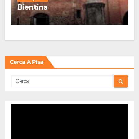
Bientina
Cerca A Pisa