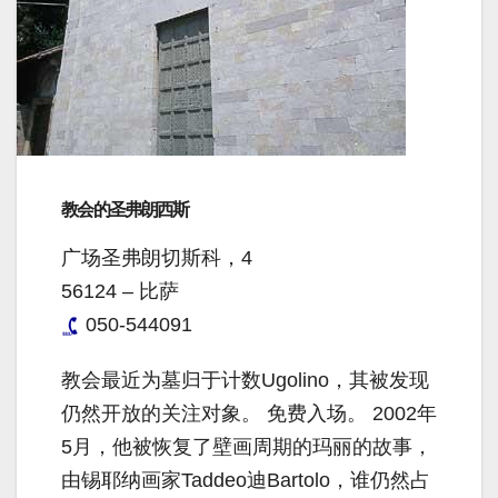
教会的圣弗朗西斯
广场圣弗朗切斯科，4
56124 – 比萨
050-544091
教会最近为墓归于计数Ugolino，其被发现
仍然开放的关注对象。 免费入场。 2002年
5月，他被恢复了壁画周期的玛丽的故事，
由锡耶纳画家Taddeo迪Bartolo，谁仍然占