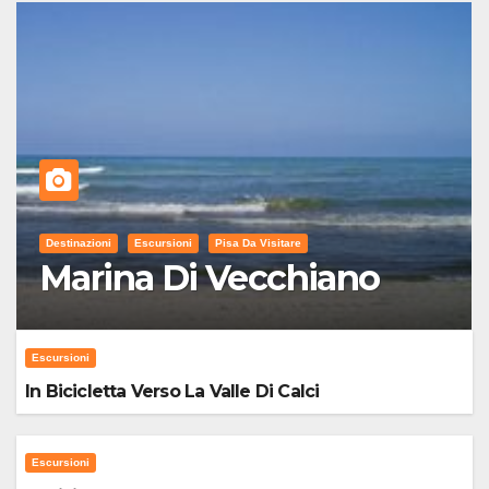
Destinazioni
Escursioni
Pisa Da Visitare
Marina Di Vecchiano
Escursioni
In Bicicletta Verso La Valle Di Calci
Escursioni