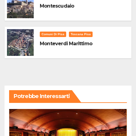
Montescudaio
Comuni Di Pisa
Toscana Pisa
Monteverdi Marittimo
Potrebbe Interessarti