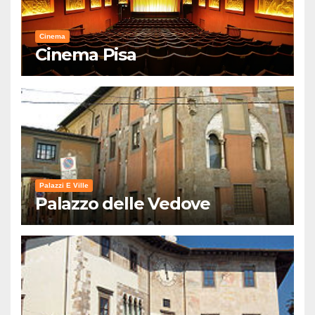
Cinema
Cinema Pisa
Palazzi E Ville
Palazzo delle Vedove