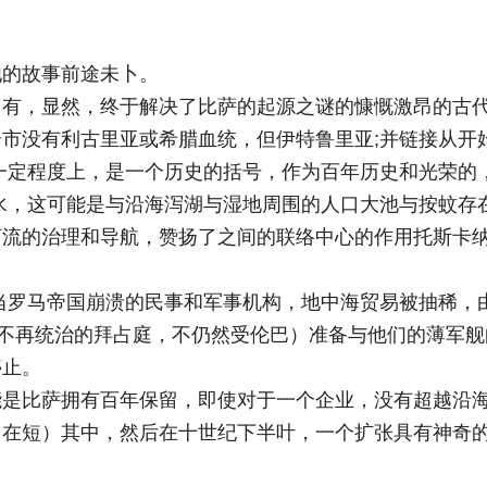
他的故事前途未卜。
，有，显然，终于解决了比萨的起源之谜的慷慨激昂的古
市没有利古里亚或希腊血统，但伊特鲁里亚;并链接从开
一定程度上，是一个历史的括号，作为百年历史和光荣的
水，这可能是与沿海泻湖与湿地周围的人口大池与按蚊存
河流的治理和导航，赞扬了之间的联络中心的作用托斯卡
当罗马帝国崩溃的民事和军事机构，地中海贸易被抽稀，
（不再统治的拜占庭，不仍然受伦巴）准备与他们的薄军舰
停止。
能是比萨拥有百年保留，即使对于一个企业，没有超越沿
，在短）其中，然后在十世纪下半叶，一个扩张具有神奇