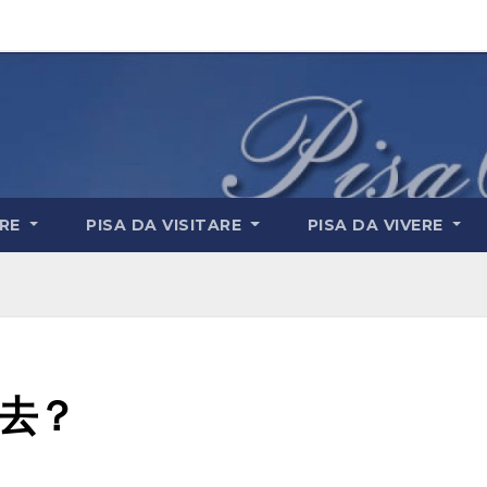
ARE
PISA DA VISITARE
PISA DA VIVERE
去？