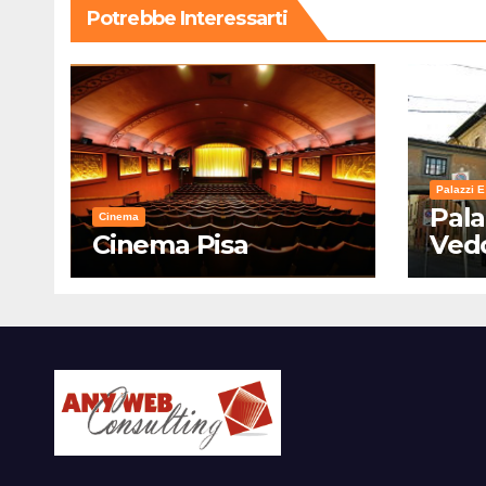
Potrebbe Interessarti
Palazzi E
Pala
Cinema
Cinema Pisa
Ved