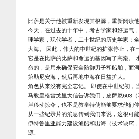
比萨是关于他被重新发现其根源，重新阅读
今天，在过去的十年中，考古学家和好运气
理学家，现代学者，二十世纪的历史学家：全
大海。 因此，伟大的中世纪的扩张停止，在
它是在比萨的比萨和命运的基因写了高潮。 
命的，是用来确保安全防御男子和船舶，而
第勒尼安海，然后再地中海在日益扩大。
角色从来没有完全忘记。 即使在中世纪初，
马教皇格雷戈里大信告诉我们，皮萨尼603
岸移动掠夺，也不是教皇特使能够要求他们
从一些纪录片的消息传到我们来说，这很可
伊特鲁里亚能力建设渔船和出海（技术诀窍
源。