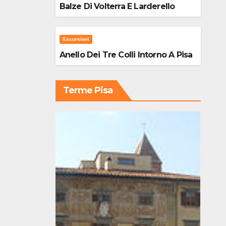
Balze Di Volterra E Larderello
Escursioni
Anello Dei Tre Colli Intorno A Pisa
Terme Pisa