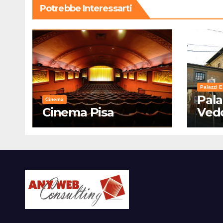
Potrebbe Interessarti
Palazzi E
Pala
Cinema
Cinema Pisa
Ved