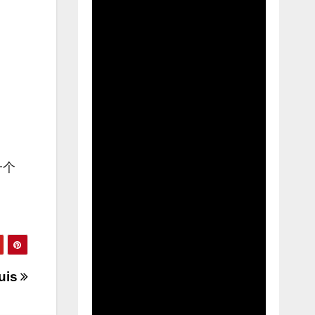
一个
uis