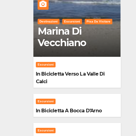
Destinazioni
Escursioni
Pisa Da Visitare
Marina Di
Vecchiano
Escursioni
In Bicicletta Verso La Valle Di
Calci
Escursioni
In Bicicletta A Bocca D'Arno
Escursioni