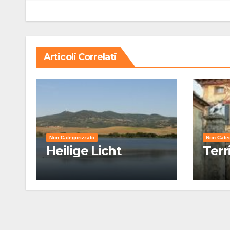
Articoli Correlati
Non Categorizzato
Non Categ
Heilige Licht
Terr