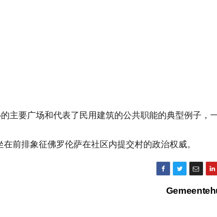
心的主要广场和代表了民用建筑的公共职能的典型例子，
。
门面坐在前排象征佛罗伦萨在社区内提交村的政治权威。
Gemeenteh