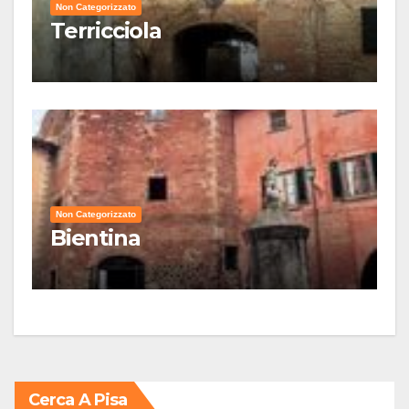
Non Categorizzato
Terricciola
Non Categorizzato
Bientina
Cerca A Pisa