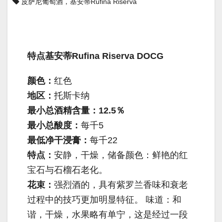
皮萨尼葡萄酒，基安蒂Rufina Riserva
特点基安蒂Rufina Riserva DOCG
颜色：
红色
地区：
托斯卡纳
最小总酒精含量：12.5％
最小总酸度：
每千5
最低净干浸膏：
每千22
特点：
安静，干燥，储备颜色：鲜艳的红
宝石与石榴石老化。
花束：
强烈酒的，具有紫罗兰香味和衰老
过程中的技巧更加明显特征。 味道：和
谐，干燥，水果略有单宁，这是经过一段