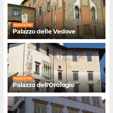
Palazzi E Ville
Palazzo delle Vedove
Palazzi E Ville
Palazzo dell'Orologio