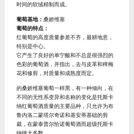
时间的软绒精制而成。
葡萄基地：
桑娇维塞
葡萄的特点：
红葡萄的高度质量参差不齐，最耕地意，
特别是中心。
它产生了良好的单宁酸和不总是很强烈的
色彩的葡萄酒，并指出，去与皮革和稗梅
花和修剪，对质量和成熟度而定。
的桑娇维塞葡萄一样黑，有一种倾向，在
不同的无性系变异和名称的变化是托斯卡
纳红葡萄酒质量的主要品种，只允许为布
鲁内洛二蒙塔尔奇诺和基安蒂基础的剪
裁，在蒙泰普尔恰诺葡萄酒而超级托斯卡
纳绝大多数。