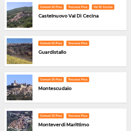
Comuni Di Pisa
Toscana Pisa
Val Di Cecina
Castelnuovo Val Di Cecina
Comuni Di Pisa
Toscana Pisa
Guardistallo
Comuni Di Pisa
Toscana Pisa
Montescudaio
Comuni Di Pisa
Toscana Pisa
Monteverdi Marittimo