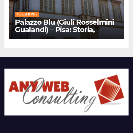
Palazzi E Ville
Palazzo Blu (Giuli Rosselmini
Gualandi) – Pisa: Storia,
Mostre e Info Visita