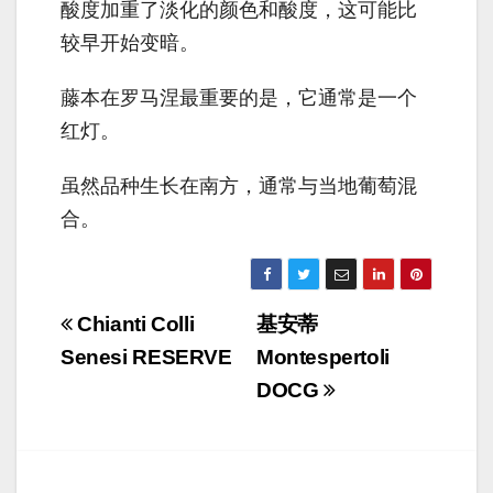
酸度加重了淡​​化的颜色和酸度，这可能比
较早开始变暗。
藤本在罗马涅最重要的是，它通常是一个
红灯。
虽然品种生长在南方，通常与当地葡萄混
合。
Navigazione
Chianti Colli
基安蒂
articoli
Senesi RESERVE
Montespertoli
DOCG