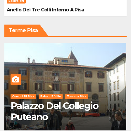
Escursioni
Anello Dei Tre Colli Intorno A Pisa
Terme Pisa
Comuni Di Pisa
Palazzi E Ville
Toscana Pisa
Palazzo Del Collegio
Puteano