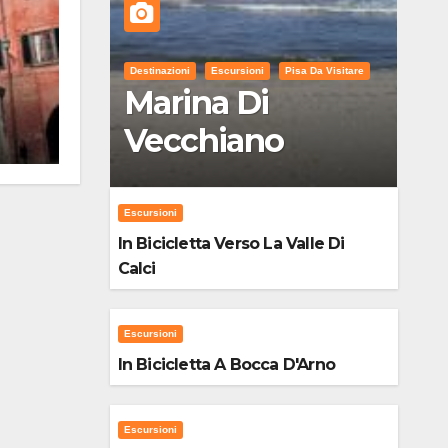
Destinazioni
Escursioni
Pisa Da Visitare
Marina Di
Vecchiano
Escursioni
In Bicicletta Verso La Valle Di
Calci
Escursioni
In Bicicletta A Bocca D'Arno
Escursioni