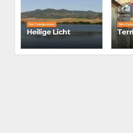
Non Categorizzato
Non Categ
Heilige Licht
Terr