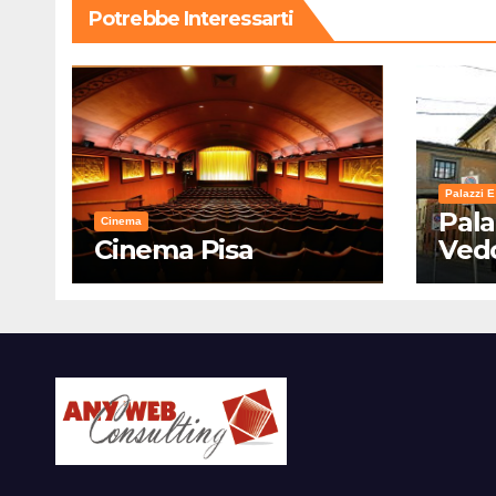
Potrebbe Interessarti
Palazzi E
Pala
Cinema
Cinema Pisa
Ved