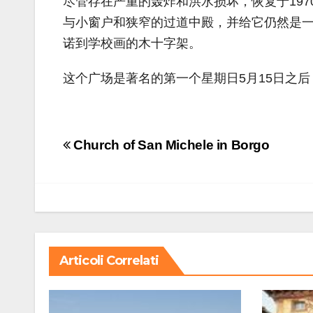
尽管存在严重的轰炸和洪水损坏，恢复于197
与小窗户和狭窄的过道中殿，并给它仍然是一个
诺到学校画的木十字架。
这个广场是著名的第一个星期日5月15日之后，
Navigazione
Church of San Michele in Borgo
articoli
Articoli Correlati