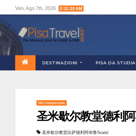
Salta
Ven. Ago 7th, 2026
2:11:21 AM
al
contenuto
DESTINAZIONI
PISA DA STUDI
Non Categorizzato
圣米歇尔教堂德利阿布鲁
圣米歇尔教堂比萨德利阿布鲁Scalzi