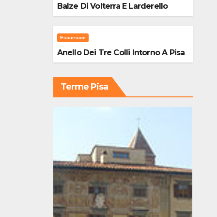
Balze Di Volterra E Larderello
Escursioni
Anello Dei Tre Colli Intorno A Pisa
Terme Pisa