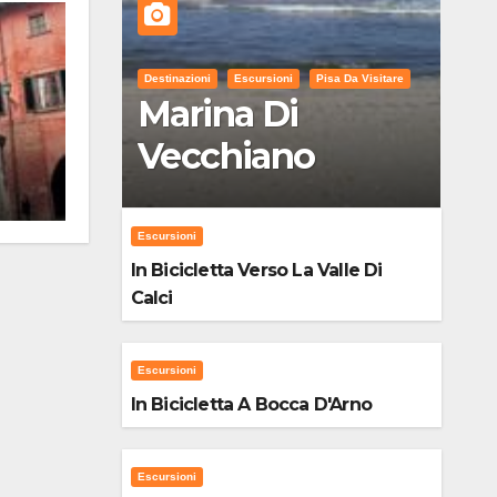
Destinazioni
Escursioni
Pisa Da Visitare
Marina Di
Vecchiano
Escursioni
In Bicicletta Verso La Valle Di
Calci
Escursioni
In Bicicletta A Bocca D'Arno
Escursioni