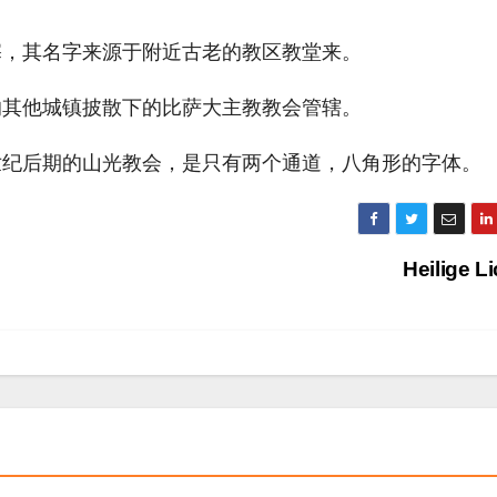
塞，其名字来源于附近古老的教区教堂来。
像在山上的其他城镇披散下的比萨大主教教会管辖。
世纪后期的山光教会，是只有两个通道，八角形的字体。
Heilige L