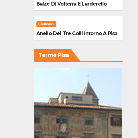
Balze Di Volterra E Larderello
Escursioni
Anello Dei Tre Colli Intorno A Pisa
Terme Pisa