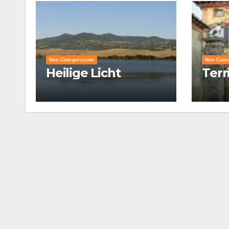
Non Categorizzato
Non Categ
Heilige Licht
Terr