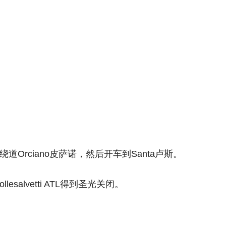
Orciano皮萨诺，然后开车到Santa卢斯。
salvetti ATL得到圣光关闭。