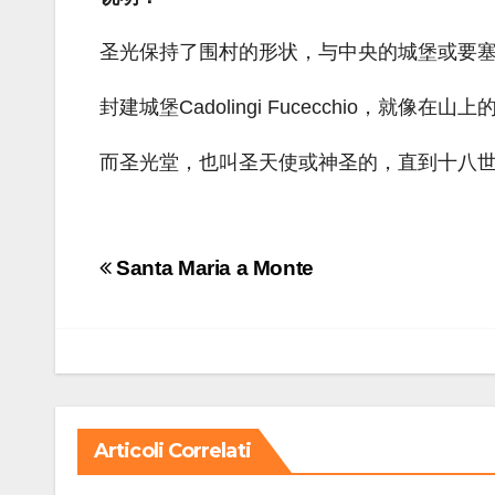
圣光保持了围村的形状，与中央的城堡或要
封建城堡Cadolingi Fucecchio，就
而圣光堂，也叫圣天使或神圣的，直到十八
Navigazione
Santa Maria a Monte
articoli
Articoli Correlati