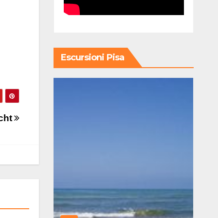
Escursioni Pisa
icht