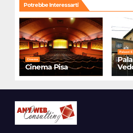
Potrebbe Interessarti
Palazzi E
Pala
Cinema
Cinema Pisa
Ved