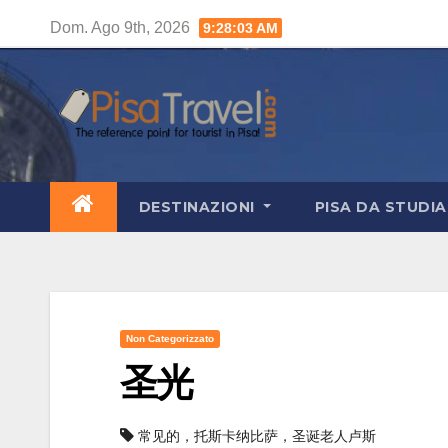
Salta
Dom. Ago 9th, 2026
9:28:04 AM
al
contenuto
DESTINAZIONI
PISA DA STUDI
Non Categorizzato
圣光
常见的，托斯卡纳比萨，圣诞老人卢斯