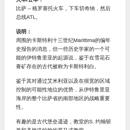
比萨 – 格罗塞托火车，下车切奇纳，然后
总线ATL。
说明：
周围的卡斯特利十三世纪Marittima的编年
史报告的消息，但一些历史学家的一个可
能的伊特鲁里亚的起源说，鉴于在雪花石
膏矿存在的古代被称为卡斯特利白。
鉴于其对通过艾米利亚以及在很宽的区域
控制的可能性地位的优势，从伊特鲁里亚
海岸的整个比萨省的南部地区的战略重要
性。
有趣的是古代堡垒遗迹，教堂的S. 约翰斩