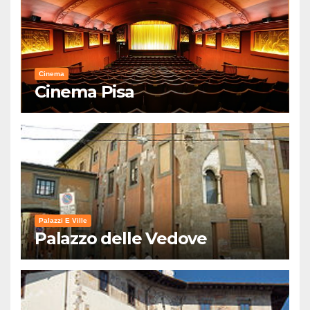
Cinema
Cinema Pisa
Palazzi E Ville
Palazzo delle Vedove