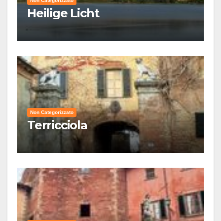
Non Categorizzato
Heilige Licht
Non Categorizzato
Terricciola