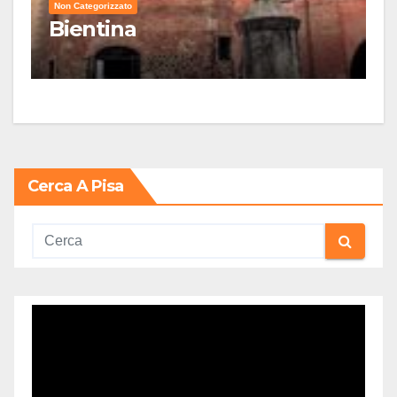
Non Categorizzato
Bientina
Cerca A Pisa