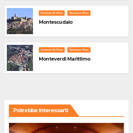
Comuni Di Pisa
Toscana Pisa
Montescudaio
Comuni Di Pisa
Toscana Pisa
Monteverdi Marittimo
Potrebbe Interessarti