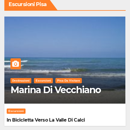
Escursioni Pisa
Destinazioni
Escursioni
Pisa Da Visitare
Marina Di Vecchiano
Escursioni
In Bicicletta Verso La Valle Di Calci