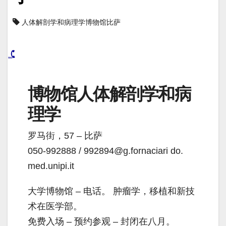
人体解剖学和病理学博物馆比萨
博物馆人体解剖学和病
理学
罗马街，57 – 比萨
050-992888 / 992894@g.fornaciari do.​​
med.unipi.it
大学博物馆 – 电话。 肿瘤学，移植和新技
术在医学部。
免费入场 – 预约参观 – 封闭在八月。