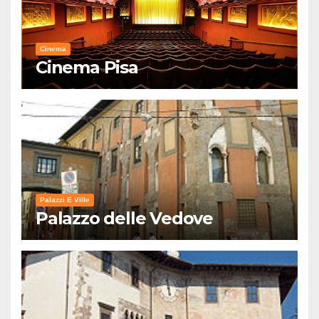
Cinema
Cinema Pisa
Palazzi E Ville
Palazzo delle Vedove