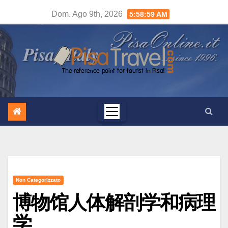
Salta
Dom. Ago 9th, 2026
5:59:00 AM
al
contenuto
Non Categorizzato
博物馆人体解剖学和病理
学