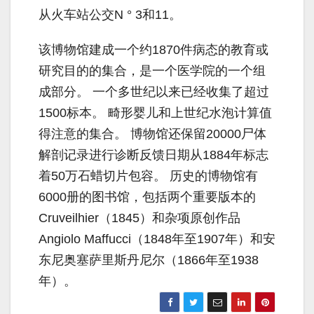
从火车站公交N ° 3和11。
该博物馆建成一个约1870件病态的教育或
研究目的的集合，是一个医学院的一个组
成部分。 一个多世纪以来已经收集了超过
1500标本。 畸形婴儿和上世纪水泡计算值
得注意的集合。 博物馆还保留20000尸体
解剖记录进行诊断反馈日期从1884年标志
着50万石蜡切片包容。 历史的博物馆有
6000册的图书馆，包括两个重要版本的
Cruveilhier（1845）和杂项原创作品
Angiolo Maffucci（1848年至19​​07年）和安
东尼奥塞萨里斯丹尼尔（1866年至1938
年）。