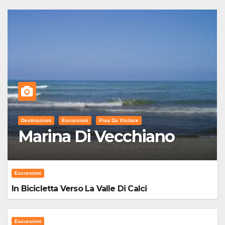
Destinazioni
Escursioni
Pisa Da Visitare
Marina Di Vecchiano
Escursioni
In Bicicletta Verso La Valle Di Calci
Escursioni