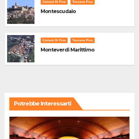
Comuni Di Pisa
Toscana Pisa
Montescudaio
Comuni Di Pisa
Toscana Pisa
Monteverdi Marittimo
Potrebbe Interessarti