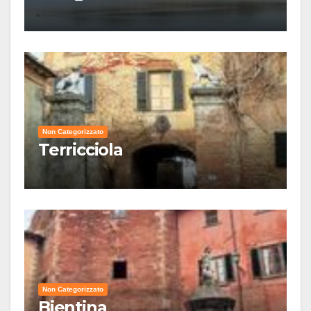
Non Categorizzato
Terricciola
Non Categorizzato
Bientina