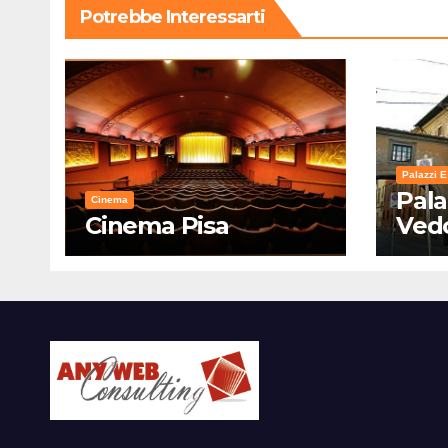
Potrebbe Interessarti
Palazzi E
Pala
Cinema
Cinema Pisa
Ved