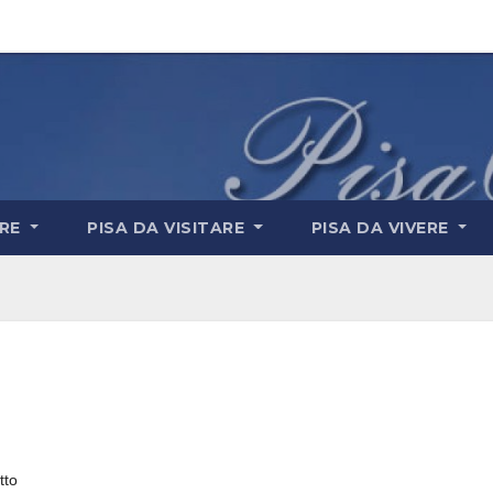
ARE
PISA DA VISITARE
PISA DA VIVERE
to