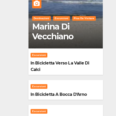
Destinazioni
Escursioni
Pisa Da Visitare
Marina Di
Vecchiano
Escursioni
In Bicicletta Verso La Valle Di
Calci
Escursioni
In Bicicletta A Bocca D'Arno
Escursioni