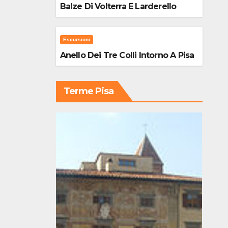
Balze Di Volterra E Larderello
Escursioni
Anello Dei Tre Colli Intorno A Pisa
Terme Pisa