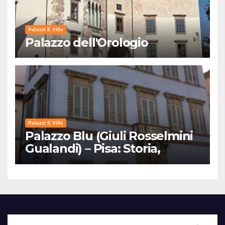
Palazzi E Ville
Palazzo dell'Orologio
Palazzi E Ville
Palazzo Blu (Giuli Rosselmini
Gualandi) – Pisa: Storia,
Mostre e Info Visita