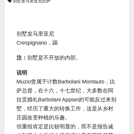
别墅发马里亚尼比萨
别墅发马里亚尼
Crespignano，踢
注：
别墅是不开放的内部。
说明
Muzio曾属于计数Barbolani Montauto，比
萨总督，在十六，十七世纪，大多数在阿
拉贡婚礼Barbolani Appian的可能反过来别
墅，经历了重大的转换工作，这是从乡村
庄园改变种植的乐趣。
但重组肯定是比较明显的，而不是报告减