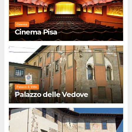
Cinema
Cinema Pisa
Palazzi E Ville
Palazzo delle Vedove