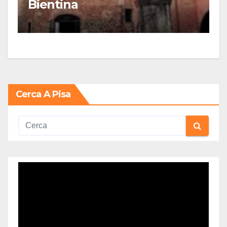
Bientina
Cerca A Pisa