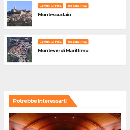
Comuni Di Pisa
Toscana Pisa
Montescudaio
Comuni Di Pisa
Toscana Pisa
Monteverdi Marittimo
Potrebbe Interessarti