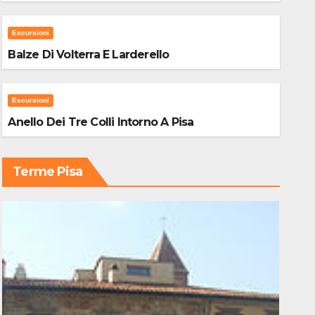
Escursioni
Balze Di Volterra E Larderello
Escursioni
Anello Dei Tre Colli Intorno A Pisa
Terme Pisa