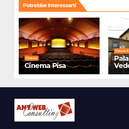
Potrebbe Interessarti
Palazzi E
Pala
Cinema
Cinema Pisa
Ved