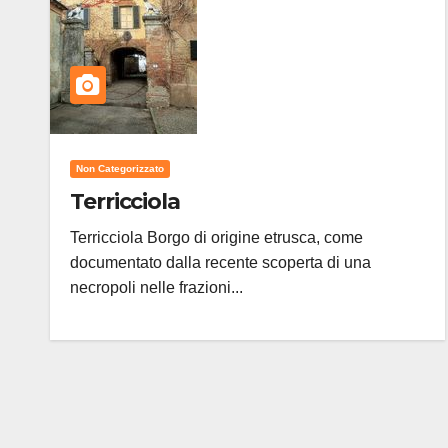
Non Categorizzato
Terricciola
Terricciola Borgo di origine etrusca, come
documentato dalla recente scoperta di una
necropoli nelle frazioni...