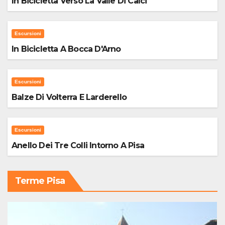
In Bicicletta Verso La Valle Di Calci
Escursioni
In Bicicletta A Bocca D'Arno
Escursioni
Balze Di Volterra E Larderello
Escursioni
Anello Dei Tre Colli Intorno A Pisa
Terme Pisa