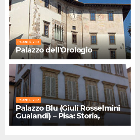
Palazzi E Ville
Palazzo dell'Orologio
Palazzi E Ville
Palazzo Blu (Giuli Rosselmini
Gualandi) – Pisa: Storia,
Mostre e Info Visita