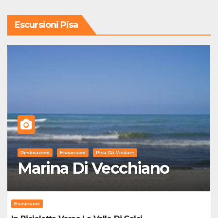
Escursioni Pisa
Destinazioni
Escursioni
Pisa Da Visitare
Marina Di Vecchiano
Escursioni