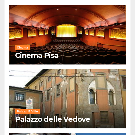
Cinema
Cinema Pisa
Palazzi E Ville
Palazzo delle Vedove