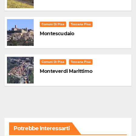
Comuni Di Pisa
Toscana Pisa
Montescudaio
Comuni Di Pisa
Toscana Pisa
Monteverdi Marittimo
Potrebbe Interessarti