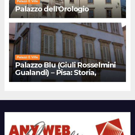
Palazzi E Ville
Palazzo dell'Orologio
Palazzi E Ville
Palazzo Blu (Giuli Rosselmini
Gualandi) – Pisa: Storia,
Mostre e Info Visita