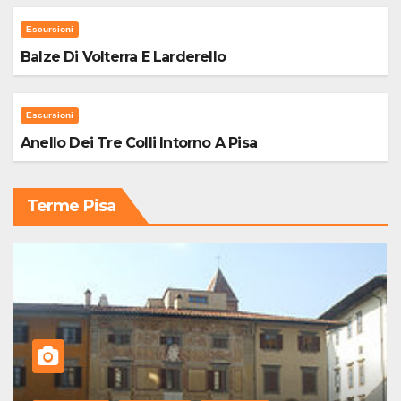
Escursioni
Balze Di Volterra E Larderello
Escursioni
Anello Dei Tre Colli Intorno A Pisa
Terme Pisa