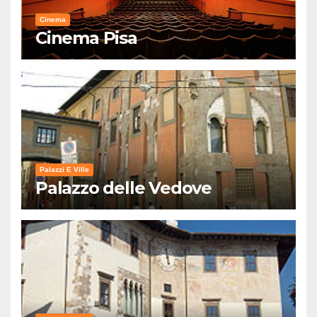
Cinema
Cinema Pisa
Palazzi E Ville
Palazzo delle Vedove