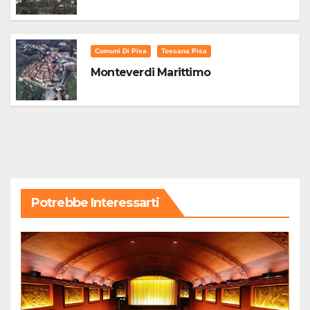
Comuni Di Pisa
Toscana Pisa
Monteverdi Marittimo
Potrebbe Interessarti