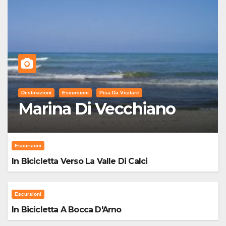
Destinazioni
Escursioni
Pisa Da Visitare
Marina Di Vecchiano
Escursioni
In Bicicletta Verso La Valle Di Calci
Escursioni
In Bicicletta A Bocca D'Arno