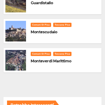
Guardistallo
Comuni Di Pisa
Toscana Pisa
Montescudaio
Comuni Di Pisa
Toscana Pisa
Monteverdi Marittimo