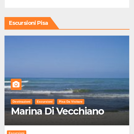
Escursioni Pisa
Destinazioni
Escursioni
Pisa Da Visitare
Marina Di Vecchiano
Escursioni