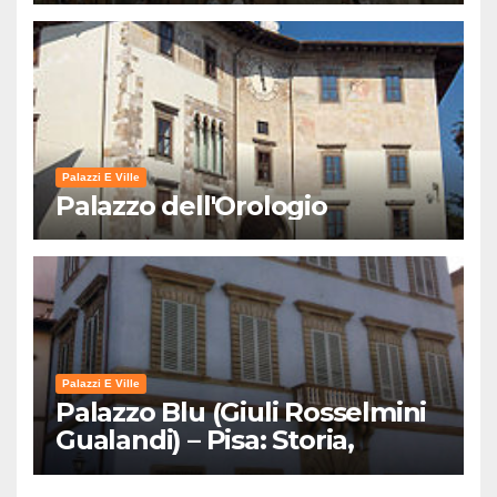
Palazzi E Ville
Palazzo dell'Orologio
Palazzi E Ville
Palazzo Blu (Giuli Rosselmini
Gualandi) – Pisa: Storia,
Mostre e Info Visita