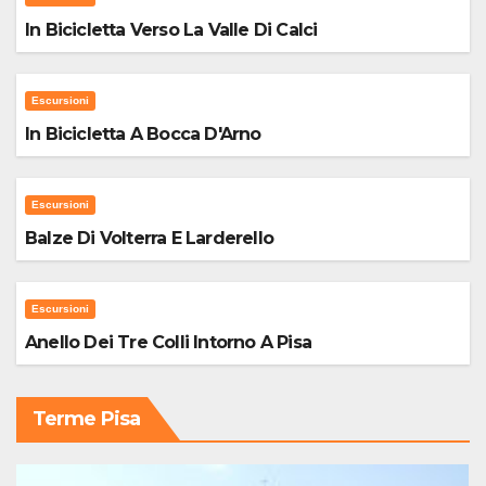
In Bicicletta Verso La Valle Di Calci
Escursioni
In Bicicletta A Bocca D'Arno
Escursioni
Balze Di Volterra E Larderello
Escursioni
Anello Dei Tre Colli Intorno A Pisa
Terme Pisa