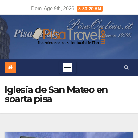
Salta
Dom. Ago 9th, 2026
8:33:21 AM
al
contenuto
Iglesia de San Mateo en
soarta pisa