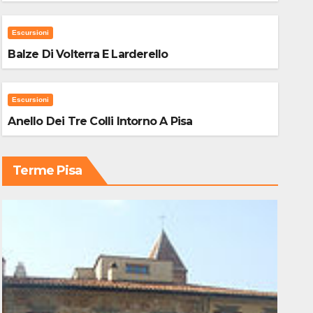
Escursioni
Balze Di Volterra E Larderello
Escursioni
Anello Dei Tre Colli Intorno A Pisa
Terme Pisa