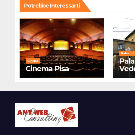
Potrebbe Interessarti
Palazzi E
Pala
Cinema
Cinema Pisa
Ved