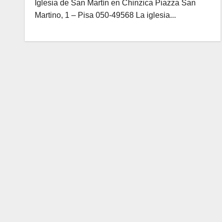
Iglesia de San Martín en Chinzica Piazza San
Martino, 1 – Pisa 050-49568 La iglesia...