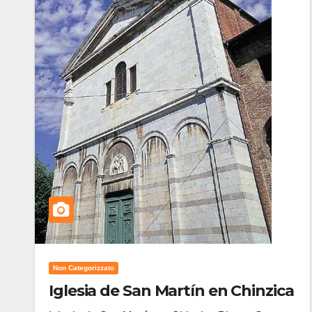
Non Categorizzato
Iglesia de San Martín en Chinzica