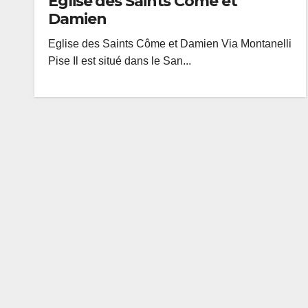
Eglise des Saints Côme et
Damien
Eglise des Saints Côme et Damien Via Montanelli
Pise Il est situé dans le San...