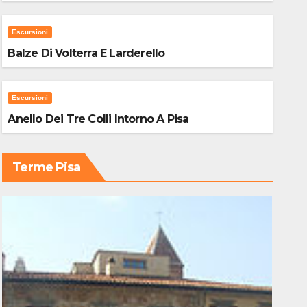
Escursioni
Balze Di Volterra E Larderello
Escursioni
Anello Dei Tre Colli Intorno A Pisa
Terme Pisa