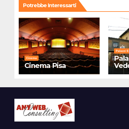
Potrebbe Interessarti
Palazzi E
Pala
Cinema
Cinema Pisa
Ved