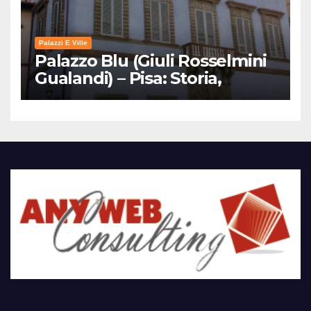
Palazzi E Ville
Palazzo Blu (Giuli Rosselmini
Gualandi) – Pisa: Storia,
Mostre e Info Visita