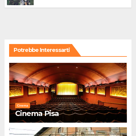
Potrebbe Interessarti
Cinema
Cinema Pisa