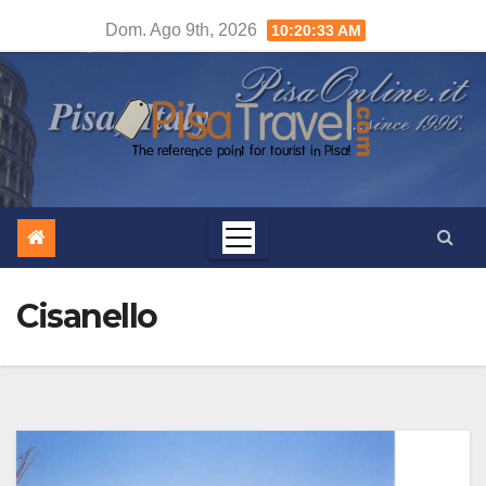
Salta
Dom. Ago 9th, 2026
10:20:34 AM
al
contenuto
Cisanello