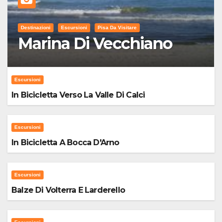
Destinazioni
Escursioni
Pisa Da Visitare
Marina Di Vecchiano
Escursioni
In Bicicletta Verso La Valle Di Calci
Escursioni
In Bicicletta A Bocca D'Arno
Escursioni
Balze Di Volterra E Larderello