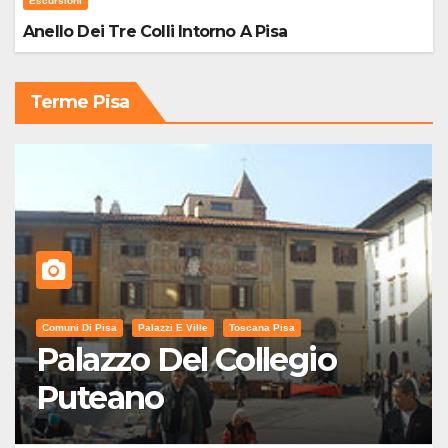
Escursioni
Anello Dei Tre Colli Intorno A Pisa
Terme Pisa
Comuni Di Pisa
Palazzi E Ville
Toscana Pisa
Palazzo Del Collegio
Puteano