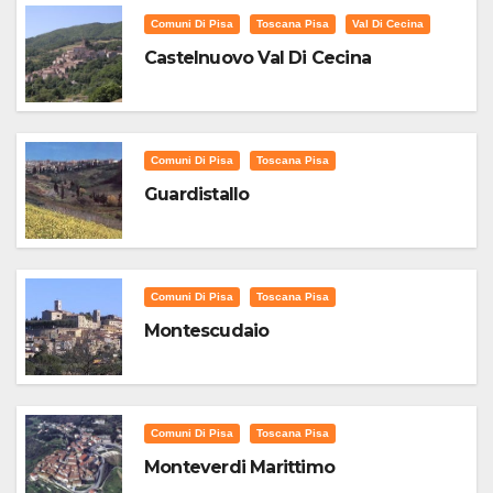
Comuni Di Pisa
Toscana Pisa
Val Di Cecina
Castelnuovo Val Di Cecina
Comuni Di Pisa
Toscana Pisa
Guardistallo
Comuni Di Pisa
Toscana Pisa
Montescudaio
Comuni Di Pisa
Toscana Pisa
Monteverdi Marittimo