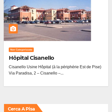
Non Categorizzato
Hôpital Cisanello
Cisanello Usine Hôpital (à la périphérie Est de Pise)
Via Paradisa, 2 – Cisanello –...
Cerca A Pisa