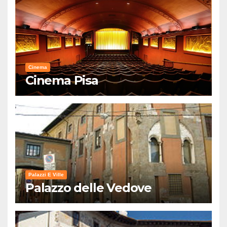
Cinema
Cinema Pisa
Palazzi E Ville
Palazzo delle Vedove