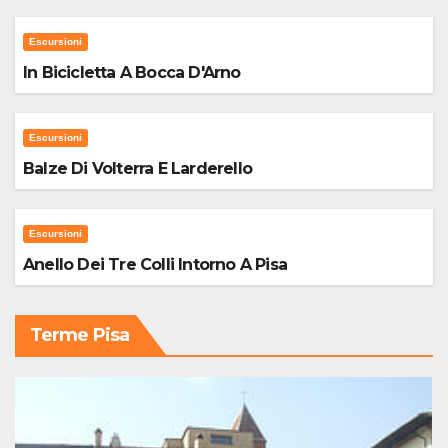
Escursioni
In Bicicletta A Bocca D'Arno
Escursioni
Balze Di Volterra E Larderello
Escursioni
Anello Dei Tre Colli Intorno A Pisa
Terme Pisa