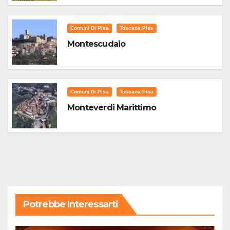
Comuni Di Pisa
Toscana Pisa
Montescudaio
Comuni Di Pisa
Toscana Pisa
Monteverdi Marittimo
Potrebbe Interessarti