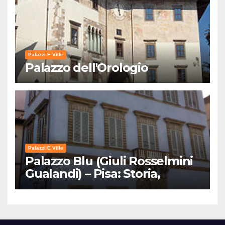
Palazzi E Ville
Palazzo dell'Orologio
Palazzi E Ville
Palazzo Blu (Giuli Rosselmini
Gualandi) – Pisa: Storia,
Mostre e Info Visita